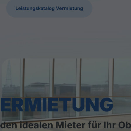
Leistungskatalog Vermietung
ERMIETUNG
den idealen Mieter für Ihr Ob