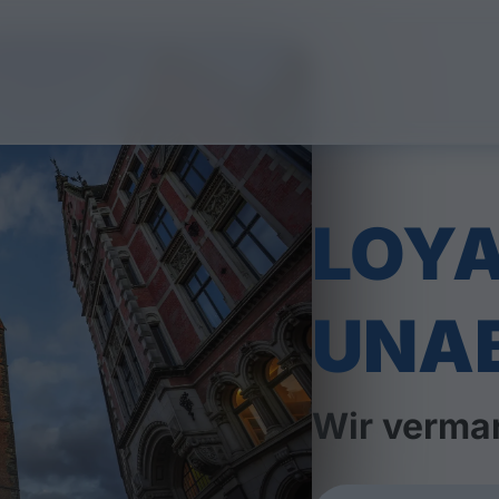
LOYA
UNA
Wir vermar