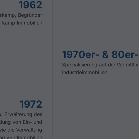
1962
erkamp, Begründer
erkamp Immobilien
1970er- & 80er
Spezialisierung auf die Vermitt
Industrieimmobilien
1972
mp, Erweiterung des
tlung von Ein- und
ie die Verwaltung
ng von Immobilien