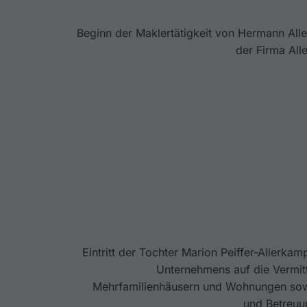
Beginn der Maklertätigkeit von Hermann All
der Firma All
Eintritt der Tochter Marion Peiffer-Allerka
Unternehmens auf die Vermit
Mehrfamilienhäusern und Wohnungen sow
und Betreuu