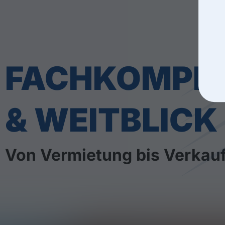
FACHKOMPE
& WEITBLICK
Von Vermietung bis Verkau