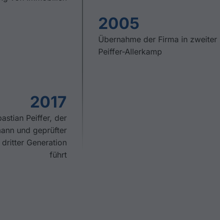
2005
Übernahme der Firma in zweiter
Peiffer-Allerkamp
2017
stian Peiffer, der
mann und geprüfter
dritter Generation
führt