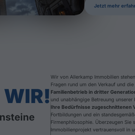
Jetzt mehr erfah
Wir von Allerkamp Immobilien stehen
Fragen rund um den Verkauf und die 
 WIR!
Familienbetrieb in dritter Generatio
und unabhängige Betreuung unserer 
Ihre Bedürfnisse zugeschnittenen
nsteine
Fortbildungen und ein standesgemäße
Firmenphilosophie. Überzeugen Sie s
Immobilienprojekt vertrauensvoll in 