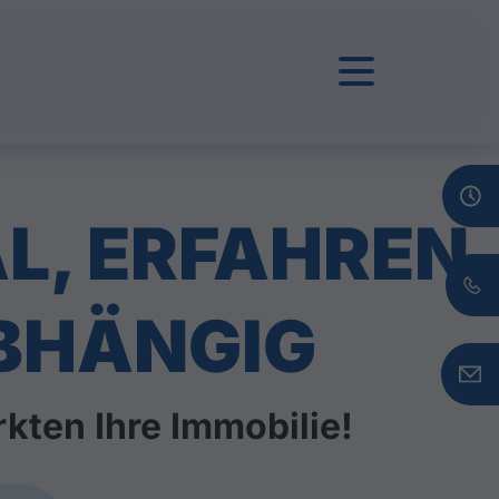
L, ERFAHREN,
BHÄNGIG
kten Ihre Immobilie!