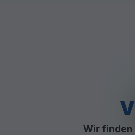
V
Wir finden 