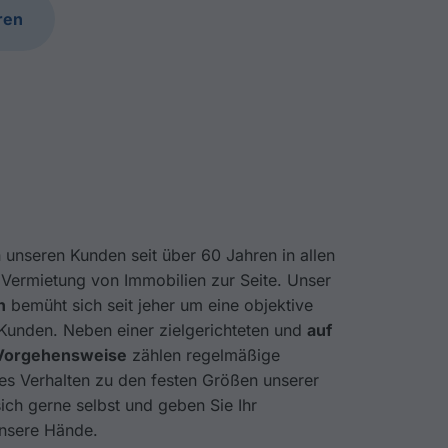
ren
 unseren Kunden seit über 60 Jahren in allen
Vermietung von Immobilien zur Seite. Unser
n
bemüht sich seit jeher um eine objektive
Kunden. Neben einer zielgerichteten und
auf
 Vorgehensweise
zählen regelmäßige
s Verhalten zu den festen Größen unserer
ich gerne selbst und geben Sie Ihr
unsere Hände.