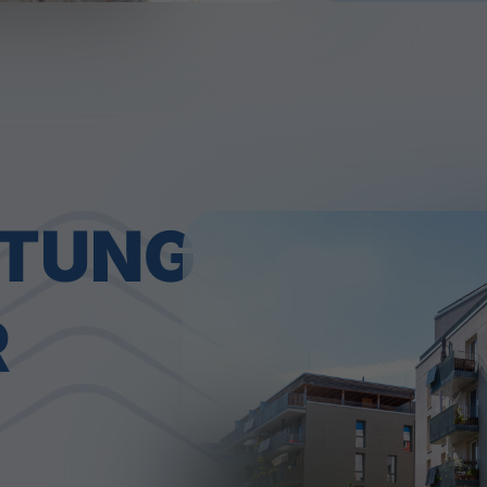
LTUNG
R