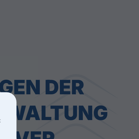
GEN DER
RWALTUNG
NOVER