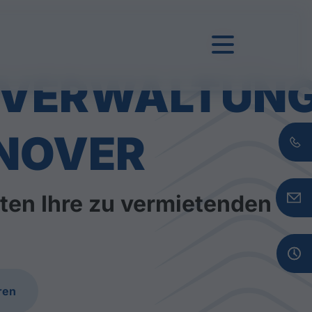
TVERWALTUN
NOVER
ten Ihre zu vermietenden
ren