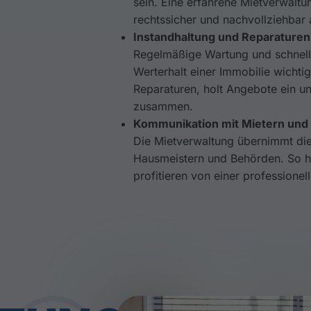
sein. Eine erfahrene Mietverwaltung
rechtssicher und nachvollziehbar
Instandhaltung und Reparaturen
Regelmäßige Wartung und schnell
Werterhalt einer Immobilie wichti
Reparaturen, holt Angebote ein u
zusammen.
Kommunikation mit Mietern und
Die Mietverwaltung übernimmt di
Hausmeistern und Behörden. So 
profitieren von einer professione