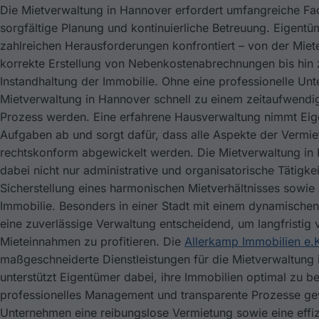
Die Mietverwaltung in Hannover erfordert umfangreiche Fa
sorgfältige Planung und kontinuierliche Betreuung. Eigentü
zahlreichen Herausforderungen konfrontiert – von der Miet
korrekte Erstellung von Nebenkostenabrechnungen bis hin
Instandhaltung der Immobilie. Ohne eine professionelle Unt
Mietverwaltung in Hannover schnell zu einem zeitaufwend
Prozess werden. Eine erfahrene Hausverwaltung nimmt Eig
Aufgaben ab und sorgt dafür, dass alle Aspekte der Vermiet
rechtskonform abgewickelt werden. Die Mietverwaltung in
dabei nicht nur administrative und organisatorische Tätigke
Sicherstellung eines harmonischen Mietverhältnisses sowie 
Immobilie. Besonders in einer Stadt mit einem dynamischen
eine zuverlässige Verwaltung entscheidend, um langfristig 
Mieteinnahmen zu profitieren. Die
Allerkamp Immobilien e.
maßgeschneiderte Dienstleistungen für die Mietverwaltung
unterstützt Eigentümer dabei, ihre Immobilien optimal zu b
professionelles Management und transparente Prozesse gew
Unternehmen eine reibungslose Vermietung sowie eine effiz