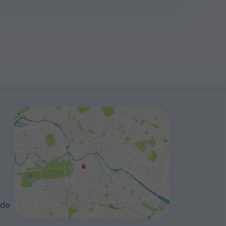
Hinweis zur
Datenschutzerklärung
Datennutzung
.de