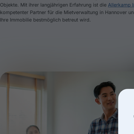
Objekte. Mit ihrer langjährigen Erfahrung ist die
Allerkamp 
kompetenter Partner für die Mietverwaltung in Hannover un
Ihre Immobilie bestmöglich betreut wird.