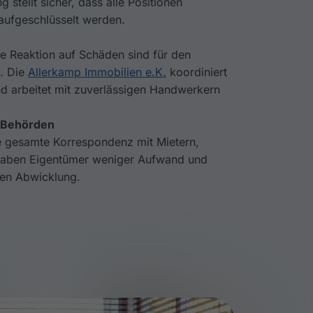
 stellt sicher, dass alle Positionen
 aufgeschlüsselt werden.
e Reaktion auf Schäden sind für den
g. Die
Allerkamp Immobilien e.K.
koordiniert
nd arbeitet mit zuverlässigen Handwerkern
 Behörden
e gesamte Korrespondenz mit Mietern,
haben Eigentümer weniger Aufwand und
llen Abwicklung.