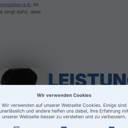
Immobilien e.K.
Ihr
d sorgt dafür, dass
LEISTUN
Wir verwenden Cookies
MIETVE
Wir verwenden auf unserer Webseite Cookies. Einige sind
unerlässlich und andere helfen uns dabei, Ihre Erfahrung mit
unserer Webseite besser zu verstehen und zu verbessern.
IN HAN